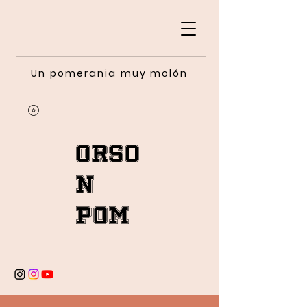
Un pomerania muy molón
Orso
n
Pom