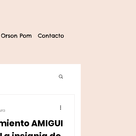
 Orson Pom
Contacto
ura
imiento AMIGUI