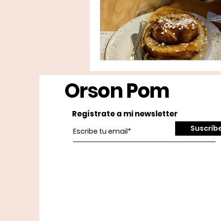
Orson Pom
Regístrate a mi newsletter
Suscríb