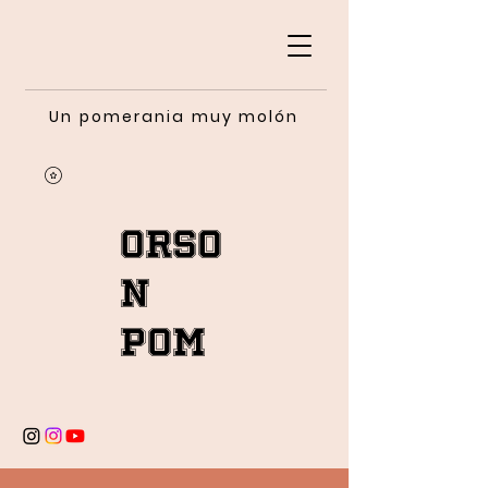
Un pomerania muy molón
Orso
n
Pom