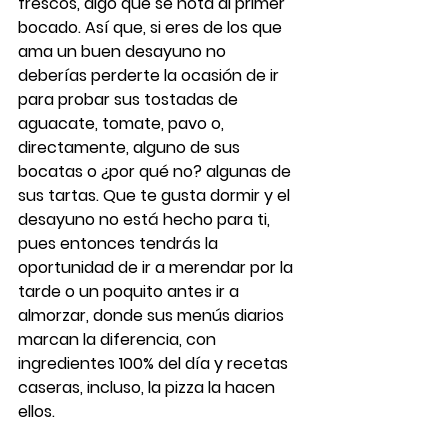
frescos, algo que se nota al primer 
bocado. Así que, si eres de los que 
ama un buen desayuno no 
deberías perderte la ocasión de ir 
para probar sus tostadas de 
aguacate, tomate, pavo o, 
directamente, alguno de sus 
bocatas o ¿por qué no? algunas de 
sus tartas. Que te gusta dormir y el 
desayuno no está hecho para ti, 
pues entonces tendrás la 
oportunidad de ir a merendar por la 
tarde o un poquito antes ir a 
almorzar, donde sus menús diarios 
marcan la diferencia, con 
ingredientes 100% del día y recetas 
caseras, incluso, la 
pizza
 la hacen 
ellos.