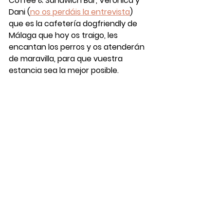
Coffee & Sandwich Bar
, Verónica y 
Dani (
no os perdáis la entrevista
) 
que es la 
cafetería dogfriendly
 de 
Málaga
 que hoy os traigo, les 
encantan los perros y os atenderán 
de maravilla, para que vuestra 
estancia sea la mejor posible.