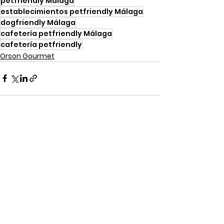
petfriendly Málaga
establecimientos petfriendly Málaga
dogfriendly Málaga
cafetería petfriendly Málaga
cafetería petfriendly
Orson Gourmet
Ver todo
Entradas recientes