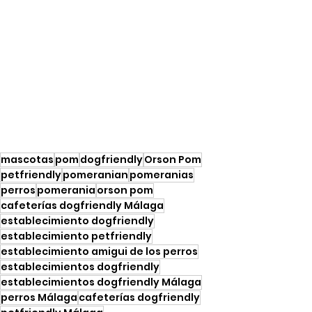
mascotas
pom
dogfriendly
Orson Pom
petfriendly
pomeranian
pomeranias
perros
pomerania
orson pom
cafeterías dogfriendly Málaga
establecimiento dogfriendly
establecimiento petfriendly
establecimiento amigui de los perros
establecimientos dogfriendly
establecimientos dogfriendly Málaga
perros Málaga
cafeterías dogfriendly