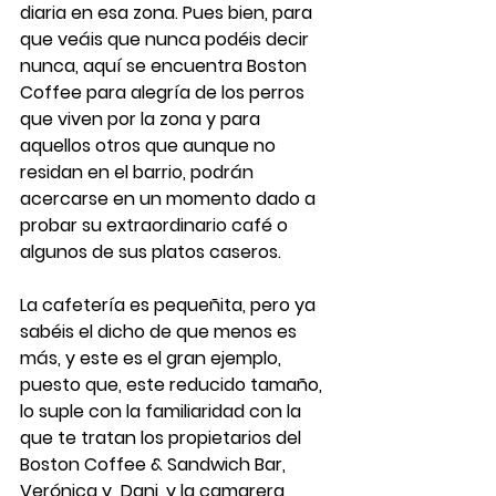
diaria en esa zona. Pues bien, para 
que veáis que nunca podéis decir 
nunca, aquí se encuentra Boston 
Coffee para alegría de los perros 
que viven por la zona y para 
aquellos otros que aunque no 
residan en el barrio, podrán 
acercarse en un momento dado a 
probar su extraordinario café o 
algunos de sus platos caseros.
La 
cafetería
 es pequeñita, pero ya 
sabéis el dicho de que menos es 
más, y este es el gran ejemplo, 
puesto que, este reducido tamaño, 
lo suple con la familiaridad con la 
que te tratan los propietarios del 
Boston Coffee & Sandwich Bar, 
Verónica y  Dani, y la camarera, 