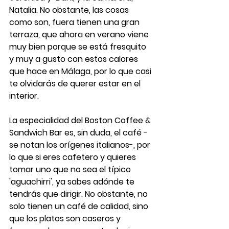
Natalia. No obstante, las cosas 
como son, fuera tienen una gran 
terraza
, que ahora en verano viene 
muy bien porque se está fresquito 
y muy a gusto con estos calores 
que hace en 
Málaga, por lo que casi 
te olvidarás de querer estar en el 
interior
.
La especialidad del
 Boston Coffee & 
Sandwich Bar
 es, sin duda, el 
café
 -
se notan los orígenes italianos-, por 
lo que si eres cafetero y quieres 
tomar uno que no sea el típico 
'aguachirri', ya sabes adónde te 
tendrás que dirigir. No obstante, no 
solo tienen un café de calidad, sino 
que los platos son caseros y 