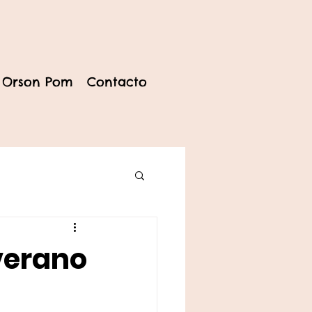
 Orson Pom
Contacto
verano