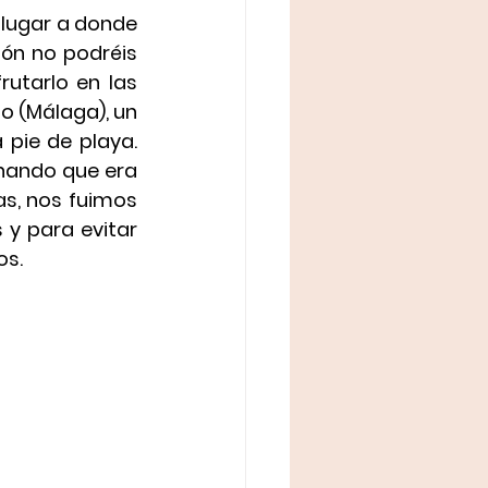
 lugar a donde 
ón no podréis 
rutarlo en las 
jo (Málaga)
, un 
pie de playa. 
hando que era 
s, nos fuimos 
y para evitar 
os.