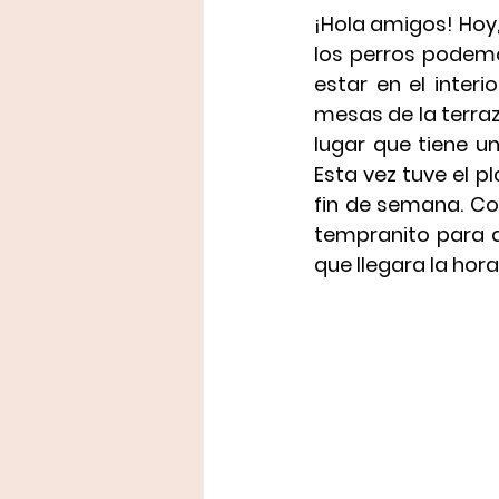
¡Hola amigos! Hoy,
los 
perros
 podemo
estar en el interi
mesas de la terraz
lugar que tiene u
Esta vez tuve el pl
fin de semana. Co
tempranito para q
que llegara la hor