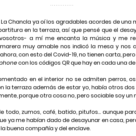
 La Chancla ya oí los agradables acordes de una
artitura en la terraza, así que pensé que el desa
vosotros- a mí me encanta la música y me rela
amarera muy amable nos indicó la mesa y nos at
ahora, con esto del 
Covid-19
, no tienen carta, pero
phone
 con los códigos QR que hay en cada una de
mentado en el interior 
no
 se admiten 
en la terraza además de estar yo, había otros dos 
ente, porque otra cosa no, pero sociable soy un m
 todo, zumos, café, batido, pitufos... aunque par
rque ya me habían dado de desayunar en casa, pero
la buena compañía y del enclave. 