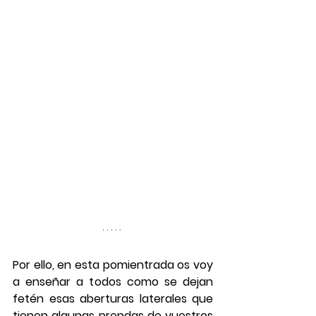
Por ello, en esta 
pomientrada 
os voy 
a enseñar a todos como se dejan 
fetén esas aberturas laterales que 
tienen algunas prendas de vuestros 