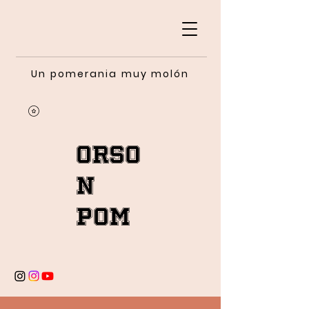
Un pomerania muy molón
Orso
n
Pom