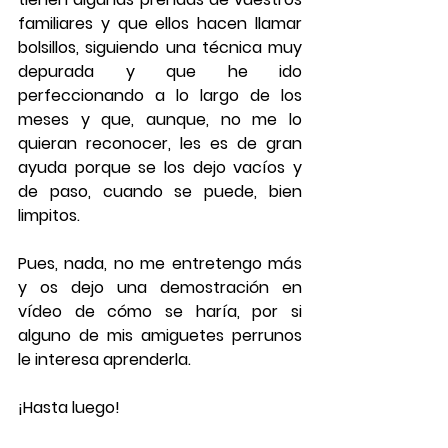
familiares y que ellos hacen llamar 
bolsillos, siguiendo una 
técnica 
muy 
depurada y que he ido 
perfeccionando a lo largo de los 
meses y que, aunque, no me lo 
quieran reconocer, les es de gran 
ayuda porque se los dejo vacíos y 
de paso, cuando se puede, bien 
limpitos.
Pues, nada, no me entretengo más 
y os dejo una demostración en 
vídeo 
de cómo se haría, por si 
alguno de mis amiguetes 
perrunos 
le interesa aprenderla. 
¡Hasta luego!